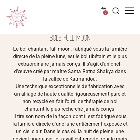
0
BOLS FULL MOON
Le bol chantant full moon, fabriqué sous la lumière
directe de la pleine lune, est le bol tibétain et le plus
extraordinaire jamais conçu. Il s’agit d’un chef-
d’œuvre créé par maître Santa Ratna Shakya dans
la vallée de Katmandou.
Une technique exceptionnelle de fabrication avec
un alliage de haute qualité rigoureusement pure et
non recyclé en fait l’outil de thérapie de bol
chantant le plus recherché jamais conçu.
Il tire son nom de la façon dont il est fabriqué sous
la lumière directe d’une lune entièrement exposée et
un ciel clair. Dans le cas où la nuit de pleine lune
devient nuageuse, le travail est reporté pour le mois