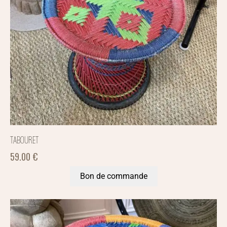
TABOURET
59.00
€
Bon de commande