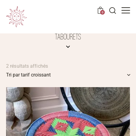
0
TABOURETS
2 résultats affichés