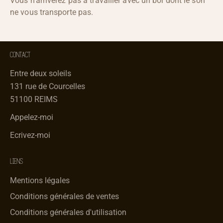
Vous n’arriverez pas à travailler avec un bol dont le son
ne vous transporte pas.
CONTACT
Entre deux soleils
131 rue de Courcelles
51100 REIMS
Appelez-moi
Ecrivez-moi
LIENS
Mentions légales
Conditions générales de ventes
Conditions générales d'utilisation