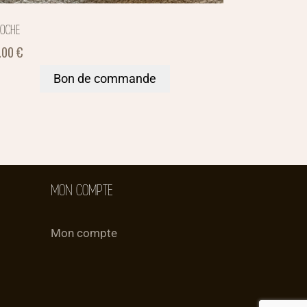
COCHE
.00
€
Bon de commande
MON COMPTE
Mon compte