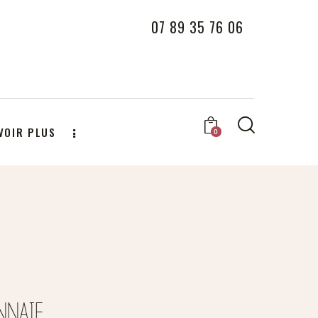
07 89 35 76 06
VOIR PLUS
0
NNAIE