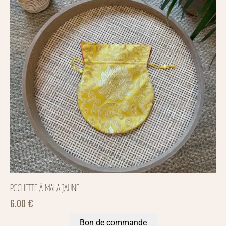
POCHETTE À MALA JAUNE
6.00
€
Bon de commande