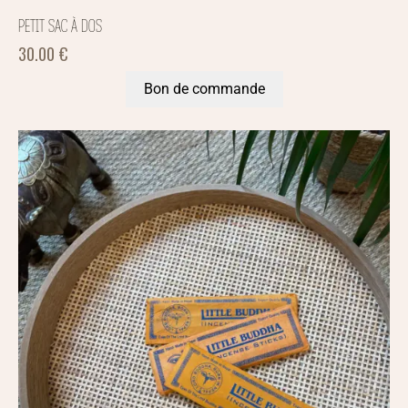
PETIT SAC À DOS
30.00
€
Bon de commande