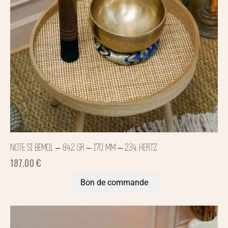
NOTE SI BEMOL – 842 GR – 170 MM – 234 HERTZ
187.00
€
Bon de commande