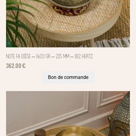
NOTE FA DIÈSE – 1403 GR – 215 MM – 182 HERTZ
362.00
€
Bon de commande