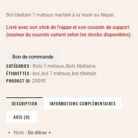
Bol tibétain 7 métaux martelé à la main au Népal.
Livré avec son stick de frappe et son coussin de support
(couleur du coussin variant selon les stocks disponibles).
Bon de commande
CATÉGORIES :
,
Bols 7 métaux
Bols tibétains
ÉTIQUETTES :
,
,
bol
bol 7 métaux
bol tibétain
PRODUCT ID:
20090
DESCRIPTION
INFORMATIONS COMPLÉMENTAIRES
AVIS (0)
Note :
Do dièse +