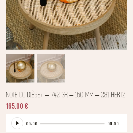
NOTE DO DIÈSE+ – 742 GR – 160 MM – 281 HERTZ
165.00
€
Lecteur
00:00
00:00
audio