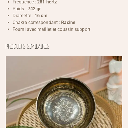
Fréquence :
281 hertz
Poids :
742 gr
Diamètre :
16 cm
Chakra correspondant :
Racine
Fourni avec maillet et coussin support
PRODUITS SIMILAIRES