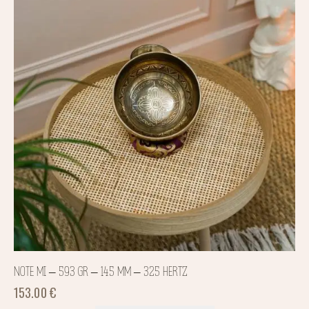
NOTE MI – 593 GR – 145 MM – 325 HERTZ
153.00
€