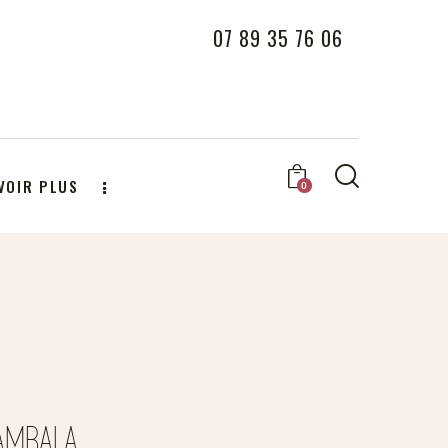
07 89 35 76 06
VOIR PLUS
0
AMBALA