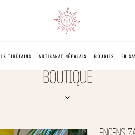
LS TIBÉTAINS
ARTISANAT NÉPALAIS
BOUGIES
EN SA
BOUTIQUE
ENCENS Z