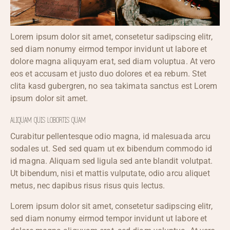
Lorem ipsum dolor sit amet, consetetur sadipscing elitr,
sed diam nonumy eirmod tempor invidunt ut labore et
dolore magna aliquyam erat, sed diam voluptua. At vero
eos et accusam et justo duo dolores et ea rebum. Stet
clita kasd gubergren, no sea takimata sanctus est Lorem
ipsum dolor sit amet.
ALIQUAM QUIS LOBORTIS QUAM
Curabitur pellentesque odio magna, id malesuada arcu
sodales ut. Sed sed quam ut ex bibendum commodo id
id magna. Aliquam sed ligula sed ante blandit volutpat.
Ut bibendum, nisi et mattis vulputate, odio arcu aliquet
metus, nec dapibus risus risus quis lectus.
Lorem ipsum dolor sit amet, consetetur sadipscing elitr,
sed diam nonumy eirmod tempor invidunt ut labore et