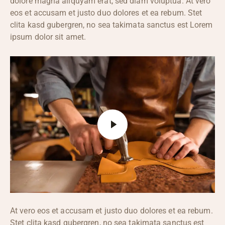
dolore magna aliquyam erat, sed diam voluptua. At vero
eos et accusam et justo duo dolores et ea rebum. Stet
clita kasd gubergren, no sea takimata sanctus est Lorem
ipsum dolor sit amet.
At vero eos et accusam et justo duo dolores et ea rebum.
Stet clita kasd gubergren, no sea takimata sanctus est