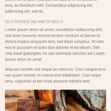
eros, eu tincidunt velit. Consectetur adipiscing elit,
adipiscing elit, sed do.
SED UT PERSPICIATIS UNDE OMNIS ISTE NATUS ET
Lorem ipsum dolor sit amet, consetetur sadipscing elitr,
sed diam nonumy eirmod tempor invidunt ut labore et
dolore magna aliquyam erat, sed diam voluptua. At vero
eos et accusam et justo duo dolores et ea rebum. Stet
clita kasd gubergren, no sea takimata sanctus est Lorem
ipsum dolor sit amet.
Aliquam laoreet sed neque ac vehicula. Cras congue eros
nec quam laoreet, in viverra erat bibendum. Cras turpis
urna, vulputate at est vitae, posuere lobortis erat.