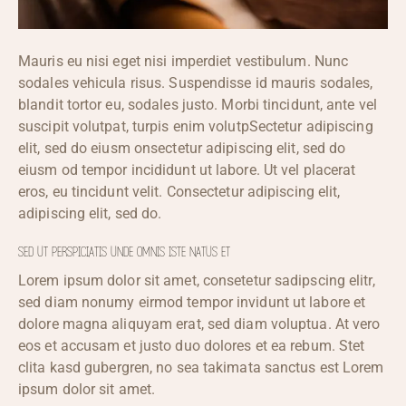
Mauris eu nisi eget nisi imperdiet vestibulum. Nunc
sodales vehicula risus. Suspendisse id mauris sodales,
blandit tortor eu, sodales justo. Morbi tincidunt, ante vel
suscipit volutpat, turpis enim volutpSectetur adipiscing
elit, sed do eiusm onsectetur adipiscing elit, sed do
eiusm od tempor incididunt ut labore. Ut vel placerat
eros, eu tincidunt velit. Consectetur adipiscing elit,
adipiscing elit, sed do.
SED UT PERSPICIATIS UNDE OMNIS ISTE NATUS ET
Lorem ipsum dolor sit amet, consetetur sadipscing elitr,
sed diam nonumy eirmod tempor invidunt ut labore et
dolore magna aliquyam erat, sed diam voluptua. At vero
eos et accusam et justo duo dolores et ea rebum. Stet
clita kasd gubergren, no sea takimata sanctus est Lorem
ipsum dolor sit amet.