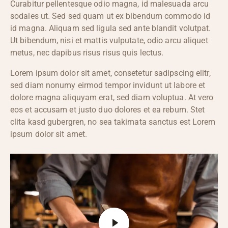
Curabitur pellentesque odio magna, id malesuada arcu
sodales ut. Sed sed quam ut ex bibendum commodo id
id magna. Aliquam sed ligula sed ante blandit volutpat.
Ut bibendum, nisi et mattis vulputate, odio arcu aliquet
metus, nec dapibus risus risus quis lectus.
Lorem ipsum dolor sit amet, consetetur sadipscing elitr,
sed diam nonumy eirmod tempor invidunt ut labore et
dolore magna aliquyam erat, sed diam voluptua. At vero
eos et accusam et justo duo dolores et ea rebum. Stet
clita kasd gubergren, no sea takimata sanctus est Lorem
ipsum dolor sit amet.