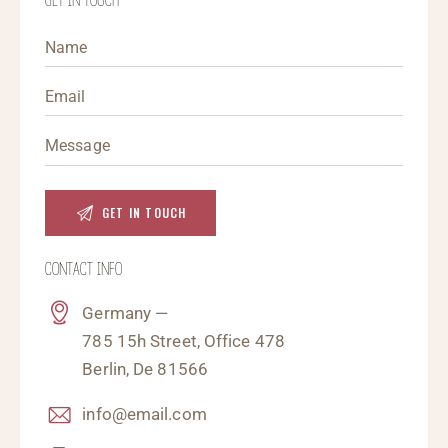
GET IN TOUCH
CONTACT INFO
Germany —
785 15h Street, Office 478
Berlin, De 81566
info@email.com