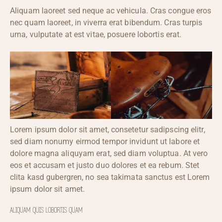
Aliquam laoreet sed neque ac vehicula. Cras congue eros
nec quam laoreet, in viverra erat bibendum. Cras turpis
urna, vulputate at est vitae, posuere lobortis erat.
Lorem ipsum dolor sit amet, consetetur sadipscing elitr,
sed diam nonumy eirmod tempor invidunt ut labore et
dolore magna aliquyam erat, sed diam voluptua. At vero
eos et accusam et justo duo dolores et ea rebum. Stet
clita kasd gubergren, no sea takimata sanctus est Lorem
ipsum dolor sit amet.
ALIQUAM QUIS LOBORTIS QUAM