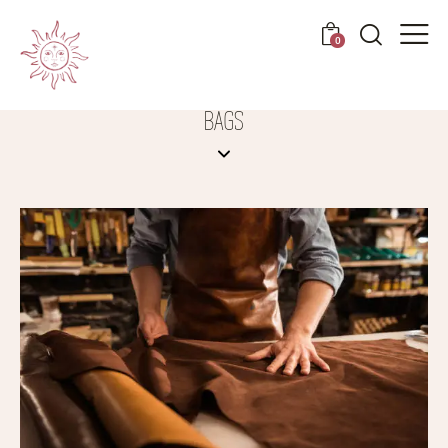
0
BAGS